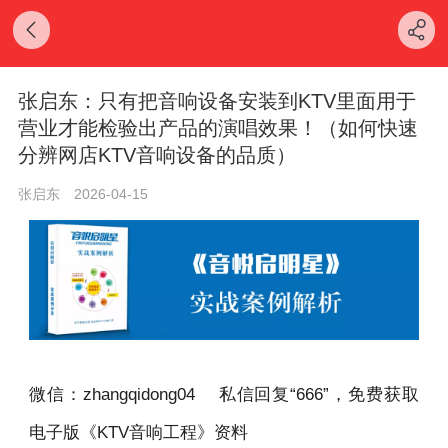
张启东：只有把音响设备安装到KTV里面用于
营业才能检验出产品的演唱效果！（如何快速
分辨网店KTV音响设备的品质）
张启东
2026-04-15
微信：zhangqidong04 私信回复“666”，免费获取
电子版《KTV音响工程》资料