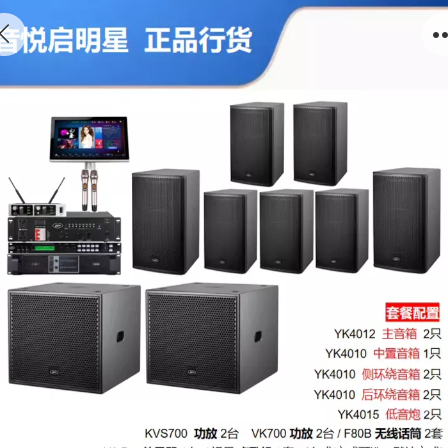
音悦启明星：高端家庭KTV音响系统（方案设